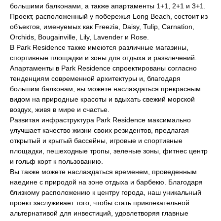
большими балконами, а также апартаменты 1+1, 2+1 и 3+1.
Проект, расположенный у побережья Long Beach, состоит из
объектов, именуемых как Freezia, Daisy, Tulip, Carnation,
Orchids, Bougainville, Lily, Lavender и Rose.
В Park Residence также имеются различные магазины,
спортивные площадки и зоны для отдыха и развлечений.
Апартаменты в Park Residence спроектированы согласно
тенденциям современной архитектуры и, благодаря
большим балконам, вы можете наслаждаться прекрасным
видом на природные красоты и вдыхать свежий морской
воздух, живя в мире и счастье.
Развитая инфраструктура Park Residence максимально
улучшает качество жизни своих резидентов, предлагая
открытый и крытый бассейны, игровые и спортивные
площадки, пешеходные тропы, зеленые зоны, фитнес центр
и гольф корт к пользованию.
Вы также можете наслаждаться временем, проведенным
наедине с природой на зоне отдыха и барбекю. Благодаря
близкому расположению к центру города, наш уникальный
проект заслуживает того, чтобы стать привлекательной
альтернативой для инвестиций, удовлетворяя главные